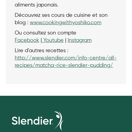
aliments japonais.
Découvrez ses cours de cuisine et son
blog :
www.cookingwithyoshiko.com
Ou consultez son compte
Facebook
|
Youtube
|
Instagram
Lire d’autres recettes :
http://www.slendier.com/info-centre/all-
recipes/matcha-rice-slendier-pudding/