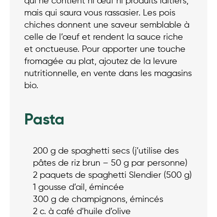
qui ne contient ni œuf ni produits laitiers,
mais qui saura vous rassasier. Les pois
chiches donnent une saveur semblable à
celle de l’œuf et rendent la sauce riche
et onctueuse. Pour apporter une touche
fromagée au plat, ajoutez de la levure
nutritionnelle, en vente dans les magasins
bio.
Pasta
200 g de spaghetti secs (j’utilise des
pâtes de riz brun – 50 g par personne)
2 paquets de spaghetti Slendier (500 g)
1 gousse d’ail, émincée
300 g de champignons, émincés
2 c. à café d’huile d’olive