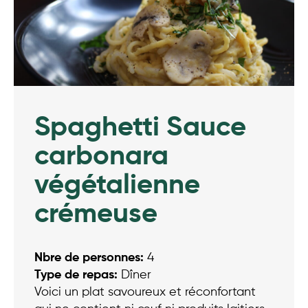
Spaghetti Sauce
carbonara
végétalienne
crémeuse
Nbre de personnes:
4
Type de repas:
Dîner
Voici un plat savoureux et réconfortant