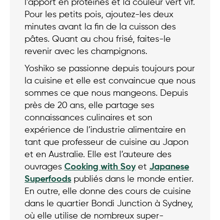
l’apport en protéines et la couleur vert vif.
Pour les petits pois, ajoutez-les deux
minutes avant la fin de la cuisson des
pâtes. Quant au chou frisé, faites-le
revenir avec les champignons.
Yoshiko se passionne depuis toujours pour
la cuisine et elle est convaincue que nous
sommes ce que nous mangeons. Depuis
près de 20 ans, elle partage ses
connaissances culinaires et son
expérience de l’industrie alimentaire en
tant que professeur de cuisine au Japon
et en Australie. Elle est l’auteure des
ouvrages
Cooking with Soy
et
Japanese
Superfoods
publiés dans le monde entier.
En outre, elle donne des cours de cuisine
dans le quartier Bondi Junction à Sydney,
où elle utilise de nombreux super-