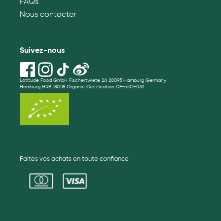
FAQs
Nous contacter
Suivez-nous
Latitude Food GmbH Fischertwiete 2A 20095 Hamburg Germany
Hamburg HRB 180118 Organic Certification DE-öKO-039
Faites vos achats en toute confiance