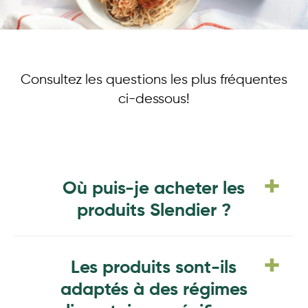
Consultez les questions les plus fréquentes
ci-dessous!
+
Où puis-je acheter les
produits Slendier ?
Nos produits sont disponibles localement dans
+
de nombreux grands supermarchés et magasins
Les produits sont-ils
bio ou diététiques. Vous pouvez également
adaptés à des régimes
acheter les produits Slendier directement sur