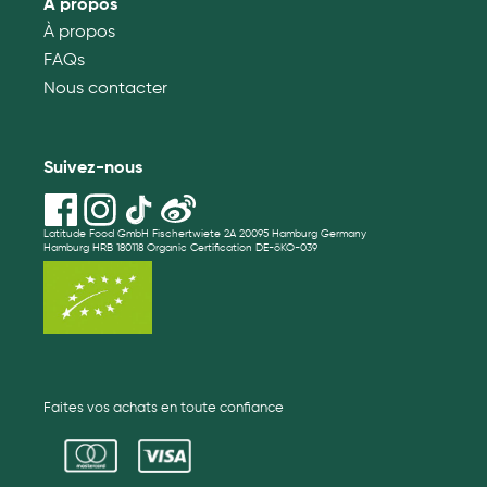
À propos
À propos
FAQs
Nous contacter
Suivez-nous
Latitude Food GmbH Fischertwiete 2A 20095 Hamburg Germany
Hamburg HRB 180118 Organic Certification DE-öKO-039
Faites vos achats en toute confiance