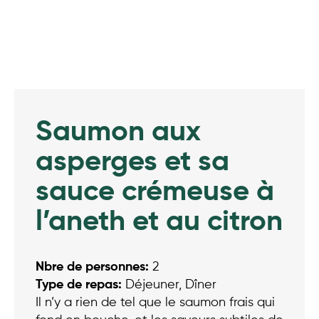
Saumon aux
asperges et sa
sauce crémeuse à
l’aneth et au citron
Nbre de personnes:
2
Type de repas:
Déjeuner, Dîner
Il n’y a rien de tel que le saumon frais qui