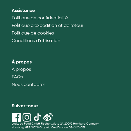
Assistance
Politique de confidentialité
Politique d’expédition et de retour
Politique de cookies
Conditions d’utilisation
À propos
À propos
FAQs
Nous contacter
Suivez-nous
Latitude Food GmbH Fischertwiete 2A 20095 Hamburg Germany
Hamburg HRB 180118 Organic Certification DE-öKO-039