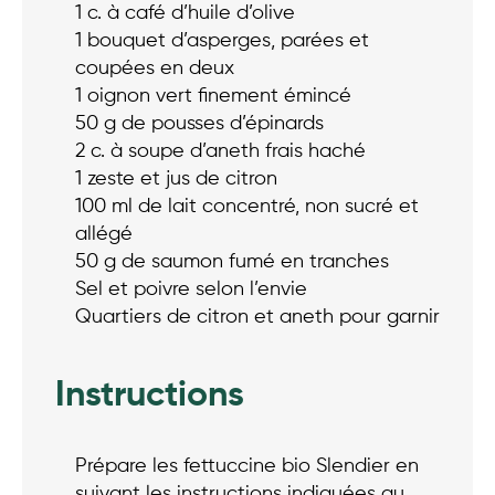
1 c. à café d’huile d’olive
1 bouquet d’asperges, parées et
coupées en deux
1 oignon vert finement émincé
50 g de pousses d’épinards
2 c. à soupe d’aneth frais haché
1 zeste et jus de citron
100 ml de lait concentré, non sucré et
allégé
50 g de saumon fumé en tranches
Sel et poivre selon l’envie
Quartiers de citron et aneth pour garnir
Instructions
Prépare les fettuccine bio Slendier en
suivant les instructions indiquées au