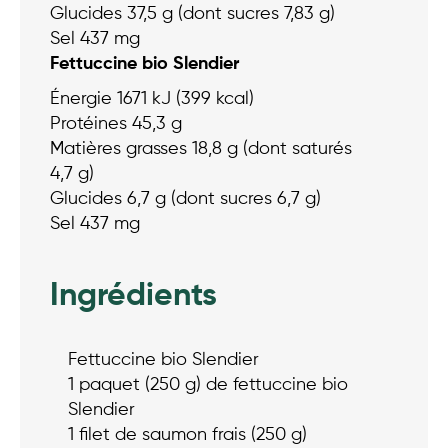
Glucides 37,5 g (dont sucres 7,83 g)
Sel 437 mg
Fettuccine bio Slendier
Énergie 1671 kJ (399 kcal)
Protéines 45,3 g
Matières grasses 18,8 g (dont saturés
4,7 g)
Glucides 6,7 g (dont sucres 6,7 g)
Sel 437 mg
Ingrédients
Fettuccine bio Slendier
1 paquet (250 g) de fettuccine bio
Slendier
1 filet de saumon frais (250 g)