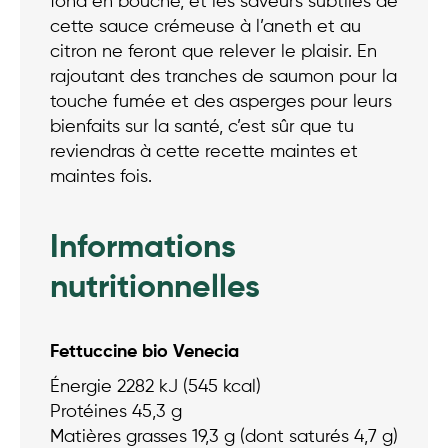
fond en bouche, et les saveurs subtiles de
cette sauce crémeuse à l’aneth et au
citron ne feront que relever le plaisir. En
rajoutant des tranches de saumon pour la
touche fumée et des asperges pour leurs
bienfaits sur la santé, c’est sûr que tu
reviendras à cette recette maintes et
maintes fois.
Informations
nutritionnelles
Fettuccine bio Venecia
Énergie 2282 kJ (545 kcal)
Protéines 45,3 g
Matières grasses 19,3 g (dont saturés 4,7 g)