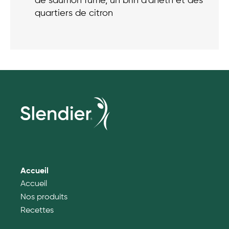
de saumon fumé, un brin d’aneth et des
quartiers de citron
Accueil
Accueil
Nos produits
Recettes