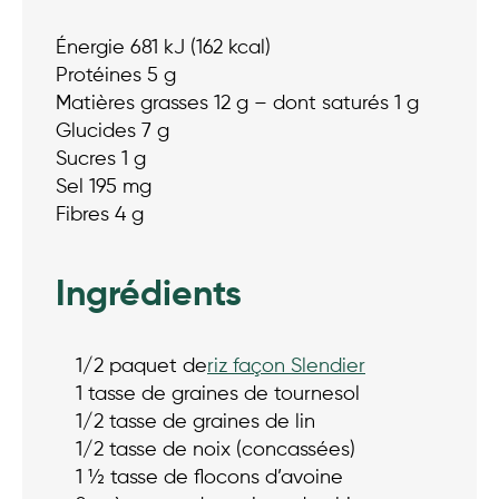
Énergie 681 kJ (162 kcal)
Protéines 5 g
Matières grasses 12 g – dont saturés 1 g
Glucides 7 g
Sucres 1 g
Sel 195 mg
Fibres 4 g
Ingrédients
1/2 paquet de
riz façon Slendier
1 tasse de graines de tournesol
1/2 tasse de graines de lin
1/2 tasse de noix (concassées)
1 ½ tasse de flocons d’avoine