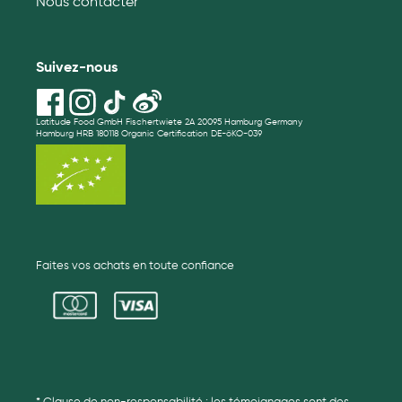
Nous contacter
Suivez-nous
Latitude Food GmbH Fischertwiete 2A 20095 Hamburg Germany
Hamburg HRB 180118 Organic Certification DE-öKO-039
Faites vos achats en toute confiance