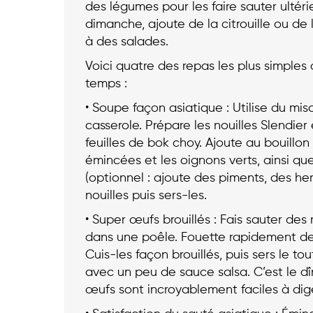
des légumes pour les faire sauter ultéri
dimanche, ajoute de la citrouille ou de
à des salades.
Voici quatre des repas les plus simples 
temps :
• Soupe façon asiatique : Utilise du mi
casserole. Prépare les nouilles Slendier
feuilles de bok choy. Ajoute au bouill
émincées et les oignons verts, ainsi qu
(optionnel : ajoute des piments, des her
nouilles puis sers-les.
• Super œufs brouillés : Fais sauter 
dans une poêle. Fouette rapidement de
Cuis-les façon brouillés, puis sers le to
avec un peu de sauce salsa. C’est le dîne
œufs sont incroyablement faciles à digé