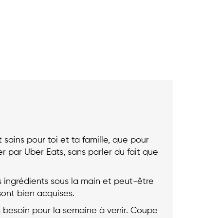
sains pour toi et ta famille, que pour
er par Uber Eats, sans parler du fait que
es ingrédients sous la main et peut-être
sont bien acquises.
ras besoin pour la semaine à venir. Coupe