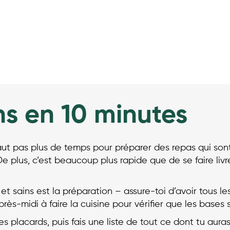
ns en 10 minutes
aut pas plus de temps pour préparer des repas qui sont 
e plus, c’est beaucoup plus rapide que de se faire livr
 et sains est la préparation – assure-toi d’avoir tous l
s-midi à faire la cuisine pour vérifier que les bases 
des placards, puis fais une liste de tout ce dont tu au