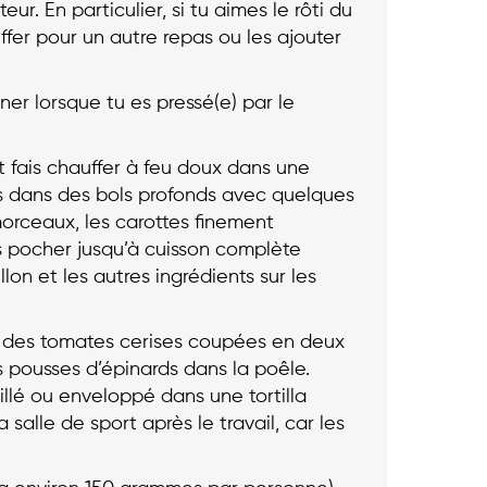
r. En particulier, si tu aimes le rôti du
ffer pour un autre repas ou les ajouter
ner lorsque tu es pressé(e) par le
t fais chauffer à feu doux dans une
-les dans des bols profonds avec quelques
orceaux, les carottes finement
is pocher jusqu’à cuisson complète
lon et les autres ingrédients sur les
t des tomates cerises coupées en deux
 pousses d’épinards dans la poêle.
rillé ou enveloppé dans une tortilla
 salle de sport après le travail, car les