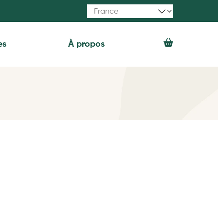
es
À propos