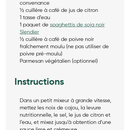
convenance
½ cuillère à café de jus de citron
1 tasse d’eau
1 paquet de
spaghettis de soja noir
Slendier
½ cuillère à café de poivre noir
fraîchement moulu (ne pas utiliser de
poivre pré-moulu)
Parmesan végétalien (optionnel)
Instructions
Dans un petit mixeur à grande vitesse,
mettez les noix de cajou, la levure
nutritionnelle, le sel, le jus de citron et
l’eau, et mixez jusqu’à obtention d’une
sauce lisse et crémeuse.