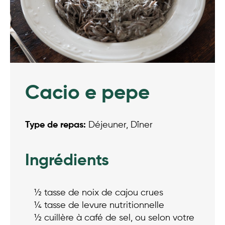
Cacio e pepe
Type de repas:
Déjeuner, Dîner
Ingrédients
½ tasse de noix de cajou crues
¼ tasse de levure nutritionnelle
½ cuillère à café de sel, ou selon votre